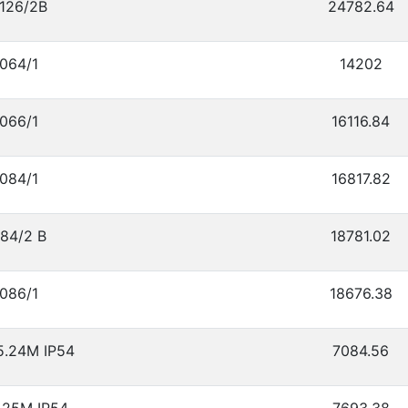
126/2В
24782.64
064/1
14202
066/1
16116.84
084/1
16817.82
84/2 В
18781.02
086/1
18676.38
5.24М IP54
7084.56