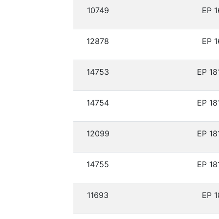
10749
ЕР 1
12878
ЕР 1
14753
ЕР 18
14754
ЕР 18
12099
ЕР 18
14755
ЕР 18
11693
ЕР 1