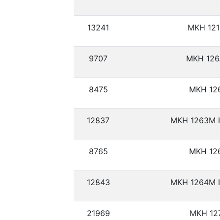
13241
МКН 121
9707
МКН 126
8475
МКН 12
12837
МКН 1263М I
8765
МКН 12
12843
МКН 1264М I
21969
МКН 12