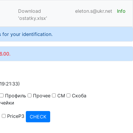
Download
eleton.s@ukr.net
Info
'ostatky.xlsx'
or your identification.
6.00.
19:21:33)
Профиль
Прочее
СМ
Скоба
чейки
2
PriceP3
CHECK