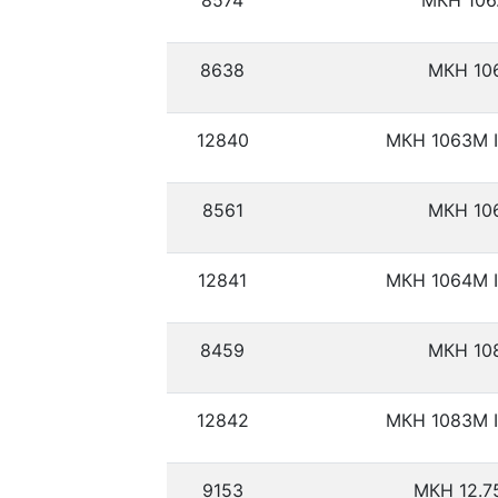
8574
МКН 106
8638
МКН 10
12840
МКН 1063М I
8561
МКН 10
12841
МКН 1064М I
8459
МКН 10
12842
МКН 1083М I
9153
МКН 12.7