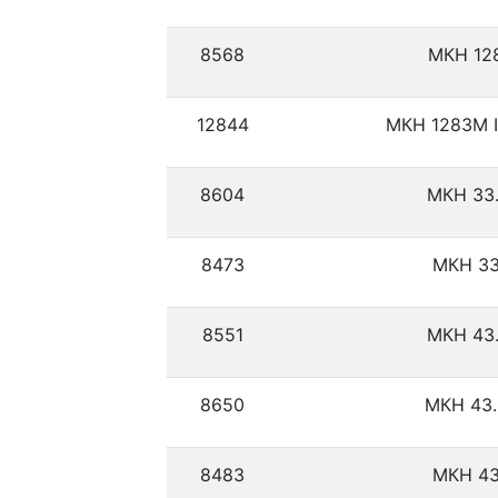
8568
МКН 12
12844
МКН 1283М I
8604
МКН 33.
8473
МКН 33
8551
МКН 43.
8650
МКН 43.
8483
МКН 43